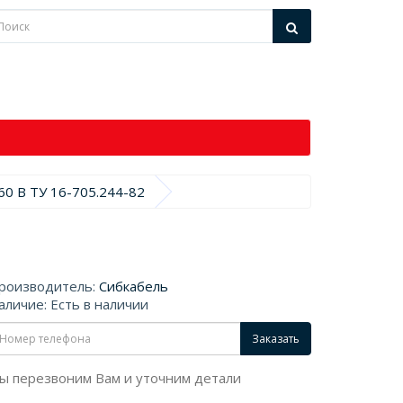
0 В ТУ 16-705.244-82
роизводитель:
Сибкабель
аличие: Есть в наличии
Заказать
ы перезвоним Вам и уточним детали