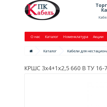
Тор
Ка
Кабе
О нас
Каталог
Номенклатура
Акции
Каталог
Кабели для нестацион
КРШС 3х4+1х2,5 660 В ТУ 16-