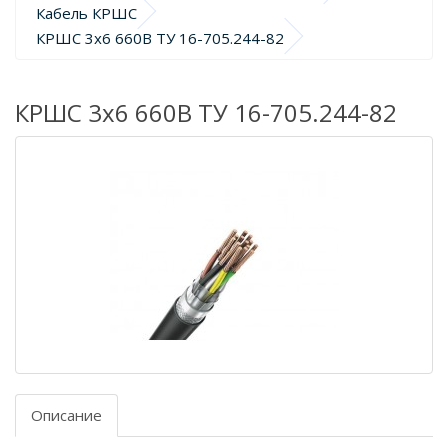
Кабель КРШС
КРШС 3х6 660В ТУ 16-705.244-82
КРШС 3х6 660В ТУ 16-705.244-82
Описание