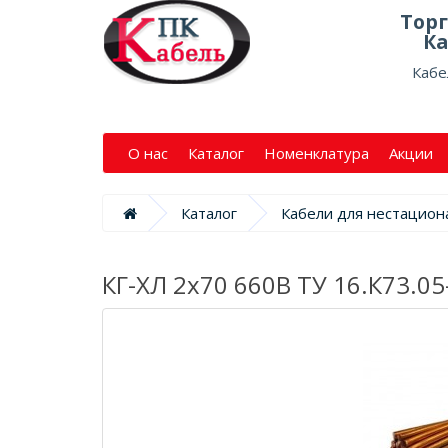
Тор
Ка
Кабе
О нас
Каталог
Номенклатура
Акции
Каталог
Кабели для нестацион
КГ-ХЛ 2х70 660В ТУ 16.К73.05