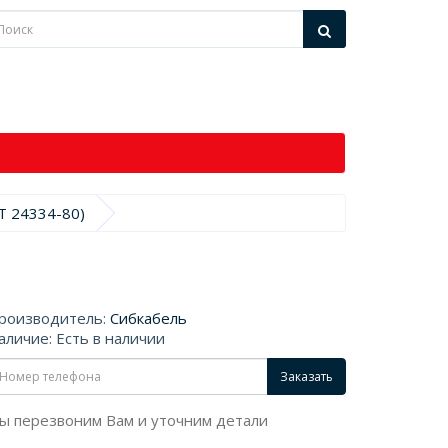
Т 24334-80)
роизводитель:
Сибкабель
аличие: Есть в наличии
Заказать
ы перезвоним Вам и уточним детали