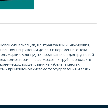
новок сигнализации, централизации и блокировки,
инальном напряжении до 380 В переменного тока
абель марки СБэВнг(А)-LS предназначен для групповой
лях, коллекторах, в пластмассовых трубопроводах, в
еханических воздействий на кабель, в местах,
м к применяемой системе телеуправления и теле-