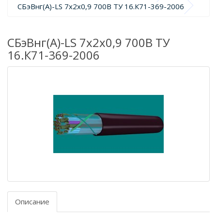
СБэВнг(А)-LS 7х2х0,9 700В ТУ 16.К71-369-2006
СБэВнг(А)-LS 7х2х0,9 700В ТУ
16.К71-369-2006
Описание