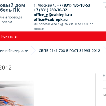
говый дом
г. Москва
+7 (831) 435-10-53
бель ПК
+7 (831) 280-30-32
office_g@cablepk.ru
ли и провода
office@cablepk.ru
оптом
Мы работаем по будням с 8.00 до 17.00 по
Москве
Контакты
ции и блокировки
СБПБ 21х1 700 В ГОСТ 31995-2012
2012
Н
М