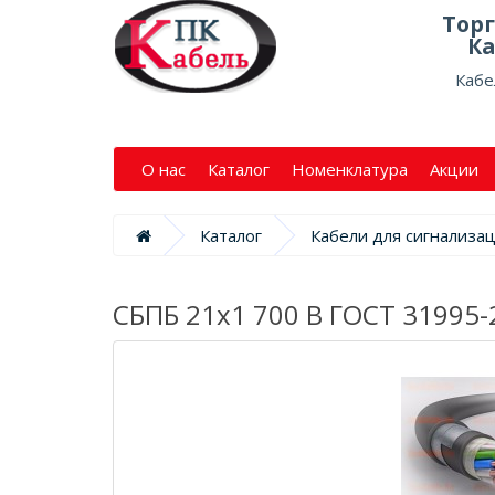
Тор
Ка
Кабе
О нас
Каталог
Номенклатура
Акции
Каталог
Кабели для сигнализа
СБПБ 21х1 700 В ГОСТ 31995-