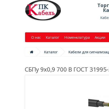
Тор
Ка
Кабе
О нас
Каталог
Номенклатура
Акции
Каталог
Кабели для сигнализа
СБПу 9х0,9 700 В ГОСТ 31995