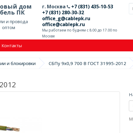
говый дом
г. Москва
+7 (831) 435-10-53
бель ПК
+7 (831) 280-30-32
office_g@cablepk.ru
ли и провода
office@cablepk.ru
оптом
Мы работаем по будням с 8.00 до 17.00 по
Москве
Контакты
ции и блокировки
СБПу 9х0,9 700 В ГОСТ 31995-2012
-2012
Н
М