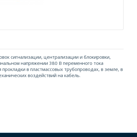
овок сигнализации, централизации и блокировки,
инальном напряжении 380 В переменного тока
я прокладки в пластмассовых трубопроводах, в земле, в
еханических воздействий на кабель.