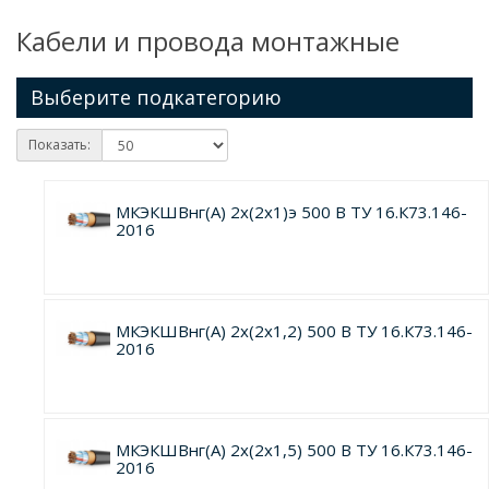
Кабели и провода монтажные
Выберите подкатегорию
Показать:
МКЭКШВнг(А) 2х(2х1)э 500 В ТУ 16.К73.146-
2016
МКЭКШВнг(А) 2х(2х1,2) 500 В ТУ 16.К73.146-
2016
МКЭКШВнг(А) 2х(2х1,5) 500 В ТУ 16.К73.146-
2016