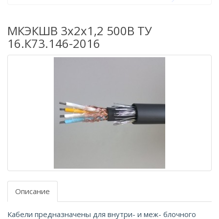
МКЭКШВ 3х2х1,2 500В ТУ
16.К73.146-2016
Описание
Кабели предназначены для внутри- и меж- блочного