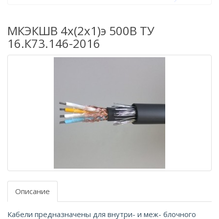
МКЭКШВ 4х(2х1)э 500В ТУ
16.К73.146-2016
Описание
Кабели предназначены для внутри- и меж- блочного