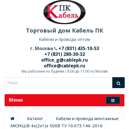
Торговый дом Кабель ПК
Кабели и провода оптом
г. Москва
+7 (831) 435-10-53
+7 (831) 280-30-32
office_g@cablepk.ru
office@cablepk.ru
Мы работаем по будням с 8.00 до 17.00 по Москве
Меню
Каталог
Кабели и провода монтажные
МКЭКШВ 4х(2х1)э 500В ТУ 16.К73.146-2016