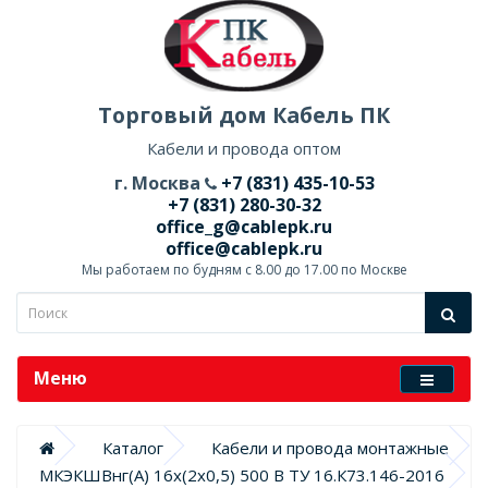
Торговый дом Кабель ПК
Кабели и провода оптом
г. Москва
+7 (831) 435-10-53
+7 (831) 280-30-32
office_g@cablepk.ru
office@cablepk.ru
Мы работаем по будням с 8.00 до 17.00 по Москве
Меню
Каталог
Кабели и провода монтажные
МКЭКШВнг(А) 16х(2х0,5) 500 В ТУ 16.К73.146-2016