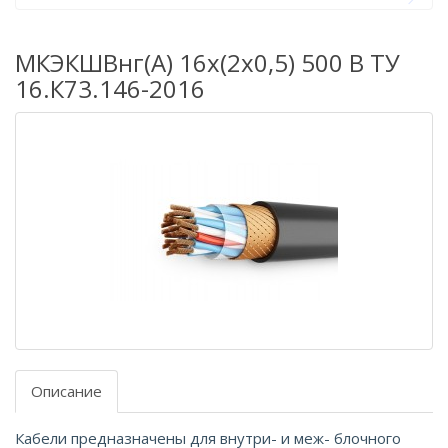
МКЭКШВнг(А) 16х(2х0,5) 500 В ТУ
16.К73.146-2016
Описание
Кабели предназначены для внутри- и меж- блочного