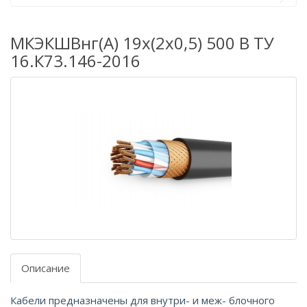
МКЭКШВнг(А) 19х(2х0,5) 500 В ТУ
16.К73.146-2016
Описание
Кабели предназначены для внутри- и меж- блочного