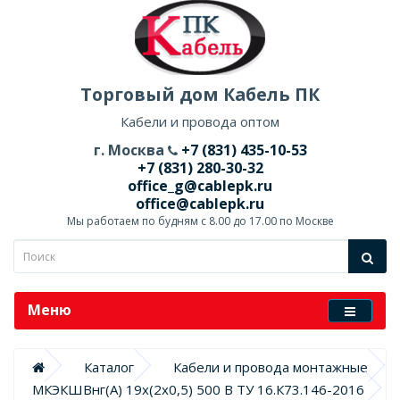
Торговый дом Кабель ПК
Кабели и провода оптом
г. Москва
+7 (831) 435-10-53
+7 (831) 280-30-32
office_g@cablepk.ru
office@cablepk.ru
Мы работаем по будням с 8.00 до 17.00 по Москве
Меню
Каталог
Кабели и провода монтажные
МКЭКШВнг(А) 19х(2х0,5) 500 В ТУ 16.К73.146-2016