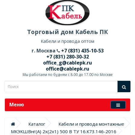
Торговый дом Кабель ПК
Кабели и провода оптом
г. Москва
+7 (831) 435-10-53
+7 (831) 280-30-32
office_g@cablepk.ru
office@cablepk.ru
Мы работаем по будням с 8.00 до 17.00 по Москве
Меню
Каталог
Кабели и провода монтажные
МКЭКШВнг(А) 2х(2х1) 500 В ТУ 16.К73.146-2016