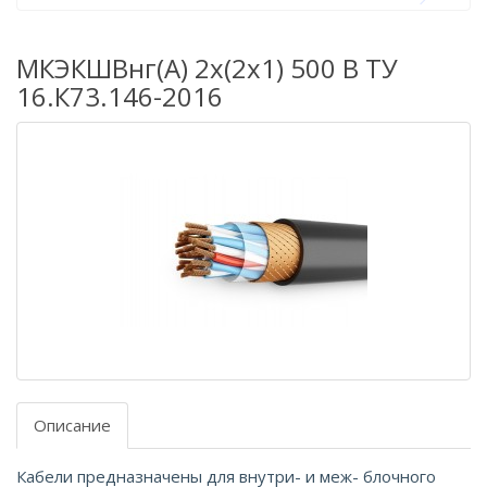
МКЭКШВнг(А) 2х(2х1) 500 В ТУ
16.К73.146-2016
Описание
Кабели предназначены для внутри- и меж- блочного