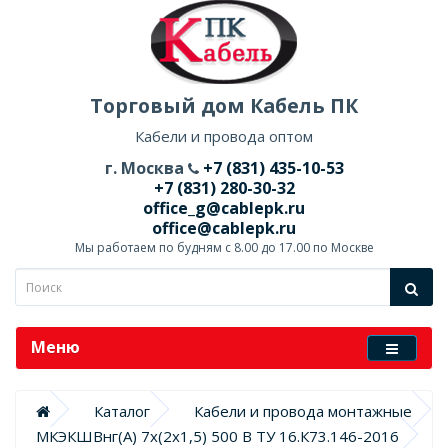
Торговый дом Кабель ПК
Кабели и провода оптом
г. Москва
+7 (831) 435-10-53
+7 (831) 280-30-32
office_g@cablepk.ru
office@cablepk.ru
Мы работаем по будням с 8.00 до 17.00 по Москве
Меню
Каталог
Кабели и провода монтажные
МКЭКШВнг(А) 7х(2х1,5) 500 В ТУ 16.К73.146-2016