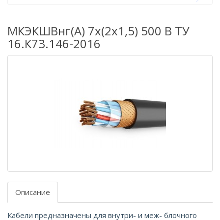
МКЭКШВнг(А) 7х(2х1,5) 500 В ТУ
16.К73.146-2016
Описание
Кабели предназначены для внутри- и меж- блочного