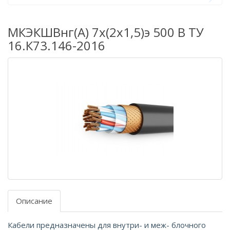
МКЭКШВнг(А) 7х(2х1,5)э 500 В ТУ
16.К73.146-2016
Описание
Кабели предназначены для внутри- и меж- блочного