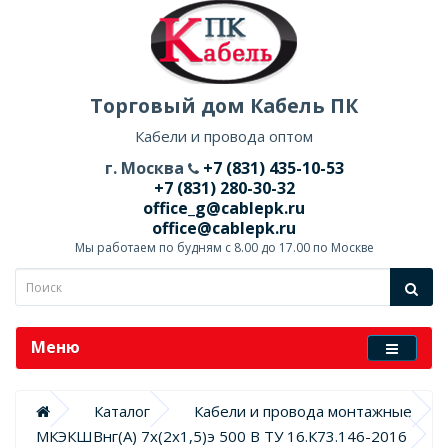
Торговый дом Кабель ПК
Кабели и провода оптом
г. Москва
+7 (831) 435-10-53
+7 (831) 280-30-32
office_g@cablepk.ru
office@cablepk.ru
Мы работаем по будням с 8.00 до 17.00 по Москве
Меню
Каталог
Кабели и провода монтажные
МКЭКШВнг(А) 7х(2х1,5)э 500 В ТУ 16.К73.146-2016