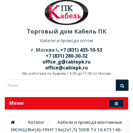
Торговый дом Кабель ПК
Кабели и провода оптом
г. Москва
+7 (831) 435-10-53
+7 (831) 280-30-32
office_g@cablepk.ru
office@cablepk.ru
Мы работаем по будням с 8.00 до 17.00 по Москве
Меню
Каталог
Кабели и провода монтажные
МКЭКШВнг(А)-FRHF 14х(2х1,5) 500В ТУ 16.К73.146-