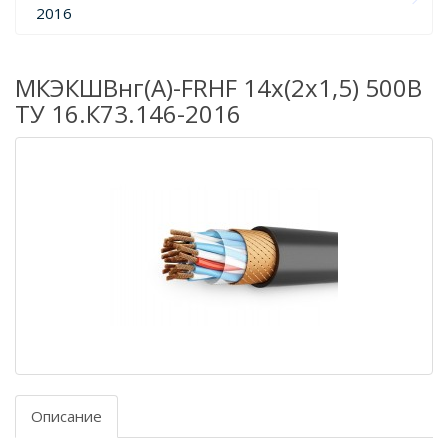
2016
МКЭКШВнг(А)-FRHF 14х(2х1,5) 500В
ТУ 16.К73.146-2016
Описание