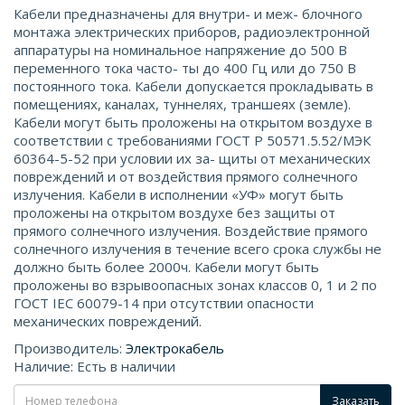
Кабели предназначены для внутри- и меж- блочного
монтажа электрических приборов, радиоэлектронной
аппаратуры на номинальное напряжение до 500 В
переменного тока часто- ты до 400 Гц или до 750 В
постоянного тока. Кабели допускается прокладывать в
помещениях, каналах, туннелях, траншеях (земле).
Кабели могут быть проложены на открытом воздухе в
соответствии с требованиями ГОСТ Р 50571.5.52/МЭК
60364-5-52 при условии их за- щиты от механических
повреждений и от воздействия прямого солнечного
излучения. Кабели в исполнении «УФ» могут быть
проложены на открытом воздухе без защиты от
прямого солнечного излучения. Воздействие прямого
солнечного излучения в течение всего срока службы не
должно быть более 2000ч. Кабели могут быть
проложены во взрывоопасных зонах классов 0, 1 и 2 по
ГОСТ IEС 60079-14 при отсутствии опасности
механических повреждений.
Производитель:
Электрокабель
Наличие: Есть в наличии
Заказать