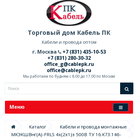
Торговый дом Кабель ПК
Кабели и провода оптом
г. Москва
+7 (831) 435-10-53
+7 (831) 280-30-32
office_g@cablepk.ru
office@cablepk.ru
Мы работаем по будням с 8.00 до 17.00 по Москве
Меню
Каталог
Кабели и провода монтажные
МКЭКШВнг(А)-FRLS 4х(2х1)э 500В ТУ 16.К73.146-