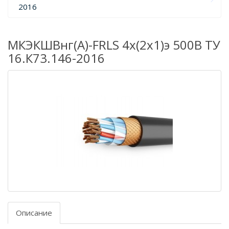
2016
МКЭКШВнг(А)-FRLS 4х(2х1)э 500В ТУ
16.К73.146-2016
Описание