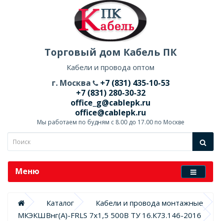
Торговый дом Кабель ПК
Кабели и провода оптом
г. Москва
+7 (831) 435-10-53
+7 (831) 280-30-32
office_g@cablepk.ru
office@cablepk.ru
Мы работаем по будням с 8.00 до 17.00 по Москве
Меню
Каталог
Кабели и провода монтажные
МКЭКШВнг(А)-FRLS 7х1,5 500В ТУ 16.К73.146-2016