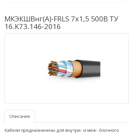
МКЭКШВнг(А)-FRLS 7х1,5 500В ТУ
16.К73.146-2016
Описание
Кабели предназначены для внутри- и меж- блочного