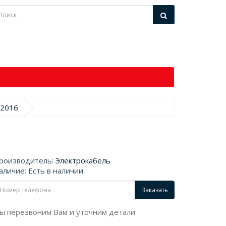
-2016
роизводитель:
Электрокабель
аличие: Есть в наличии
Заказать
ы перезвоним Вам и уточним детали