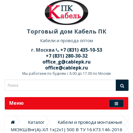
Торговый дом Кабель ПК
Кабели и провода оптом
г. Москва
+7 (831) 435-10-53
+7 (831) 280-30-32
office_g@cablepk.ru
office@cablepk.ru
Мы работаем по будням с 8.00 до 17.00 по Москве
Меню
Каталог
Кабели и провода монтажные
МКЭКШВнг(А)-ХЛ 1х(2х1) 500 В ТУ 16.К73.146-2016