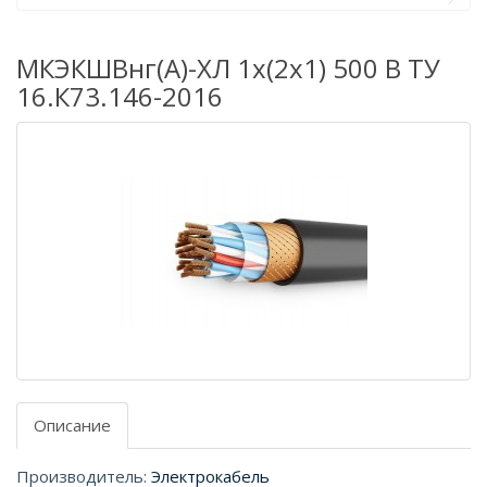
МКЭКШВнг(А)-ХЛ 1х(2х1) 500 В ТУ
16.К73.146-2016
Описание
Производитель:
Электрокабель