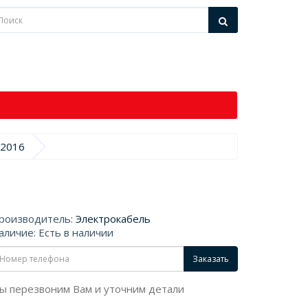
-2016
роизводитель:
Электрокабель
аличие: Есть в наличии
Заказать
ы перезвоним Вам и уточним детали