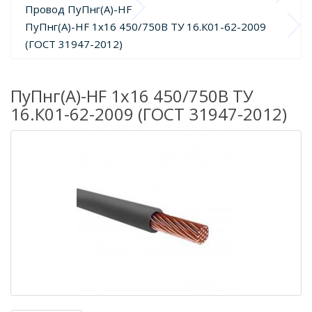
Провод ПуПнг(А)-HF
ПуПнг(А)-HF 1х16 450/750В ТУ 16.К01-62-2009 
(ГОСТ 31947-2012)
ПуПнг(А)-HF 1х16 450/750В ТУ
16.К01-62-2009 (ГОСТ 31947-2012)