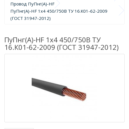
Провод ПуПнг(А)-HF
ПуПнг(А)-HF 1х4 450/750В ТУ 16.К01-62-2009 
(ГОСТ 31947-2012)
ПуПнг(А)-HF 1х4 450/750В ТУ
16.К01-62-2009 (ГОСТ 31947-2012)