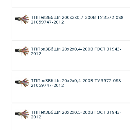
ТППэпЗБбШп 200х2х0,7-200В ТУ 3572-088-
21059747-2012
ТППэпЗБбШп 20х2х0,4-200В ГОСТ 31943-
2012
ТППэпЗБбШп 20х2х0,4-200В ТУ 3572-088-
21059747-2012
ТППэпЗБбШп 20х2х0,5-200В ГОСТ 31943-
2012