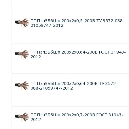
ТППэпЗБбШп 200х2х0,5-200В ТУ 3572-088-
21059747-2012
ТППэпЗБбШп 200х2х0,64-200В ГОСТ 31943-
2012
ТППэпЗБбШп 200х2х0,64-200В ТУ 3572-
088-21059747-2012
ТППэпЗБбШп 200х2х0,7-200В ГОСТ 31943-
2012