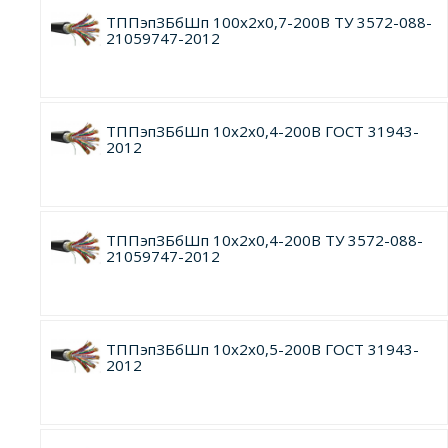
ТППэпЗБбШп 100х2х0,7-200В ТУ 3572-088-
21059747-2012
ТППэпЗБбШп 10х2х0,4-200В ГОСТ 31943-
2012
ТППэпЗБбШп 10х2х0,4-200В ТУ 3572-088-
21059747-2012
ТППэпЗБбШп 10х2х0,5-200В ГОСТ 31943-
2012