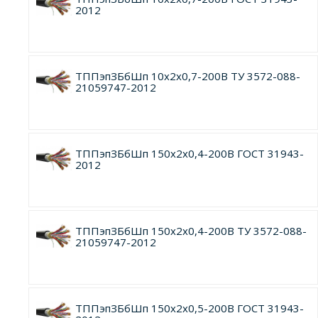
2012
ТППэпЗБбШп 10х2х0,7-200В ТУ 3572-088-
21059747-2012
ТППэпЗБбШп 150х2х0,4-200В ГОСТ 31943-
2012
ТППэпЗБбШп 150х2х0,4-200В ТУ 3572-088-
21059747-2012
ТППэпЗБбШп 150х2х0,5-200В ГОСТ 31943-