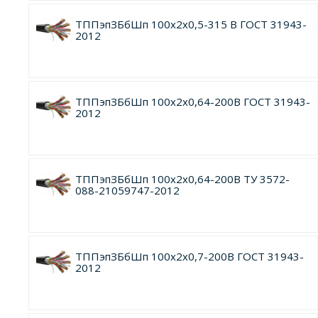
ТППэпЗБбШп 100х2х0,5-315 В ГОСТ 31943-
2012
ТППэпЗБбШп 100х2х0,64-200В ГОСТ 31943-
2012
ТППэпЗБбШп 100х2х0,64-200В ТУ 3572-
088-21059747-2012
ТППэпЗБбШп 100х2х0,7-200В ГОСТ 31943-
2012