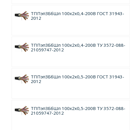
ТППэпЗБбШп 100х2х0,4-200В ГОСТ 31943-
2012
ТППэпЗБбШп 100х2х0,4-200В ТУ 3572-088-
21059747-2012
ТППэпЗБбШп 100х2х0,5-200В ГОСТ 31943-
2012
ТППэпЗБбШп 100х2х0,5-200В ТУ 3572-088-
21059747-2012