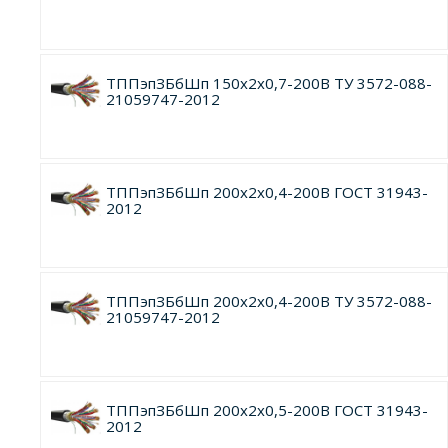
ТППэпЗБбШп 150х2х0,7-200В ТУ 3572-088-
21059747-2012
ТППэпЗБбШп 200х2х0,4-200В ГОСТ 31943-
2012
ТППэпЗБбШп 200х2х0,4-200В ТУ 3572-088-
21059747-2012
ТППэпЗБбШп 200х2х0,5-200В ГОСТ 31943-
2012