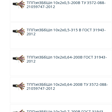
ТППэпЗБбШп 10х2х0,5-200В ТУ 3572-088-
21059747-2012
ТППэпЗБбШп 10х2х0,5-315 В ГОСТ 31943-
2012
ТППэпЗБбШп 10х2х0,64-200В ГОСТ 31943-
2012
ТППэпЗБбШп 10х2х0,64-200В ТУ 3572-088-
21059747-2012
ТППэпЗБбШп 10х2х0,7-200В ГОСТ 31943-