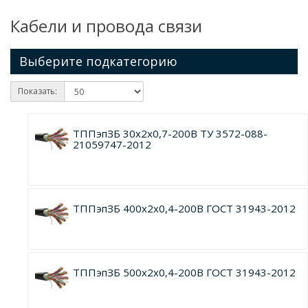
Кабели и провода связи
Выберите подкатегорию
Показать:
ТППэпЗБ 30х2х0,7-200В ТУ 3572-088-
21059747-2012
ТППэпЗБ 400х2х0,4-200В ГОСТ 31943-2012
ТППэпЗБ 500х2х0,4-200В ГОСТ 31943-2012