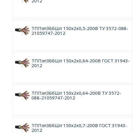
2012
ТППэпЗБбШп 150х2х0,5-200В ТУ 3572-088-
21059747-2012
ТППэпЗБбШп 150х2х0,64-200В ГОСТ 31943-
2012
ТППэпЗБбШп 150х2х0,64-200В ТУ 3572-
088-21059747-2012
ТППэпЗБбШп 150х2х0,7-200В ГОСТ 31943-
2012