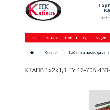
Тор
Ка
Кабе
О нас
Каталог
Номенклатура
Акции
Каталог
Кабели и провода связ
КТАПВ 1х2х1,1 ТУ 16-705.433