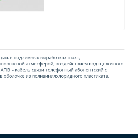
ии: в подземных выработках шахт,
ывоопасной атмосферой, воздействием вод щелочного
КТАПВ – кабель связи телефонный абонентский с
 оболочке из поливинилхлоридного пластиката.