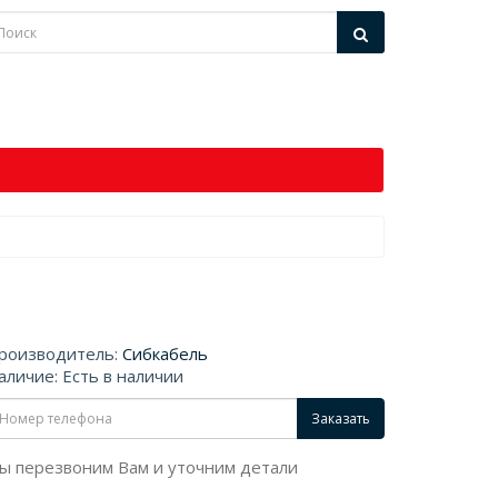
роизводитель:
Сибкабель
аличие: Есть в наличии
Заказать
ы перезвоним Вам и уточним детали