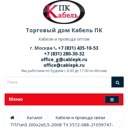
Торговый дом Кабель ПК
Кабели и провода оптом
г. Москва
+7 (831) 435-10-53
+7 (831) 280-30-32
office_g@cablepk.ru
office@cablepk.ru
Мы работаем по будням с 8.00 до 17.00 по Москве
Меню
Каталог
Кабели и провода связи
ТППэпЗ 200х2х0,5-200В ТУ 3572-088-21059747-