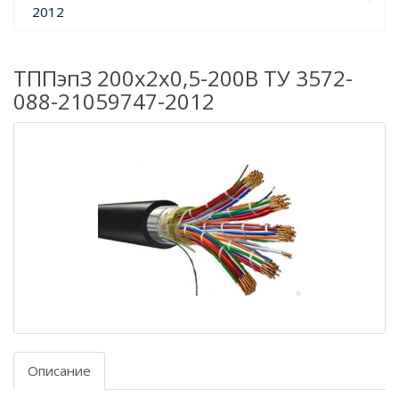
2012
ТППэпЗ 200х2х0,5-200В ТУ 3572-
088-21059747-2012
Описание