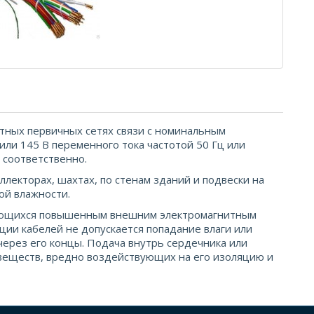
стных первичных сетях связи с номинальным
ли 145 В переменного тока частотой 50 Гц или
 соответственно.
ллекторах, шахтах, по стенам зданий и подвески на
ой влажности.
зующихся повышенным внешним электромагнитным
ции кабелей не допускается попадание влаги или
через его концы. Подача внутрь сердечника или
веществ, вредно воздействующих на его изоляцию и