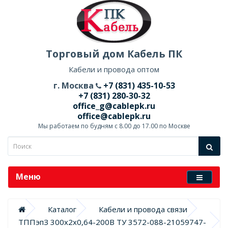
Торговый дом Кабель ПК
Кабели и провода оптом
г. Москва
+7 (831) 435-10-53
+7 (831) 280-30-32
office_g@cablepk.ru
office@cablepk.ru
Мы работаем по будням с 8.00 до 17.00 по Москве
Меню
Каталог
Кабели и провода связи
ТППэпЗ 300х2х0,64-200В ТУ 3572-088-21059747-