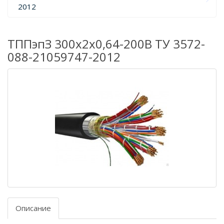
2012
ТППэпЗ 300х2х0,64-200В ТУ 3572-
088-21059747-2012
Описание