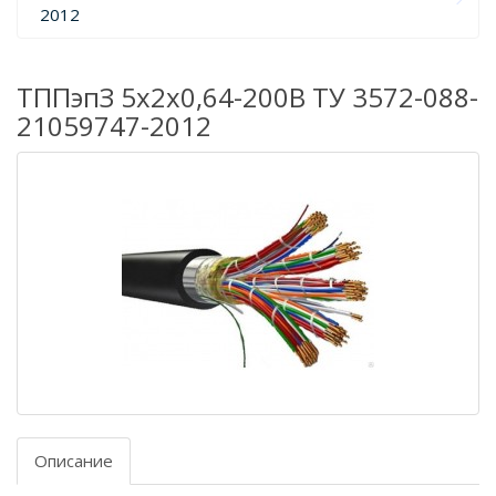
2012
ТППэпЗ 5х2х0,64-200В ТУ 3572-088-
21059747-2012
Описание