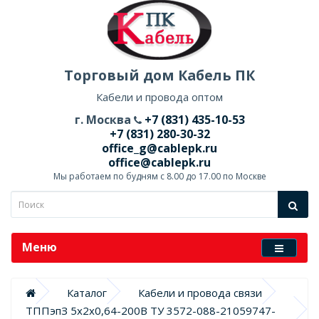
Торговый дом Кабель ПК
Кабели и провода оптом
г. Москва
+7 (831) 435-10-53
+7 (831) 280-30-32
office_g@cablepk.ru
office@cablepk.ru
Мы работаем по будням с 8.00 до 17.00 по Москве
Меню
Каталог
Кабели и провода связи
ТППэпЗ 5х2х0,64-200В ТУ 3572-088-21059747-