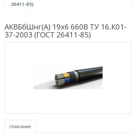
26411-85)
АКВБбШнг(А) 19х6 660В ТУ 16.К01-
37-2003 (ГОСТ 26411-85)
Описание