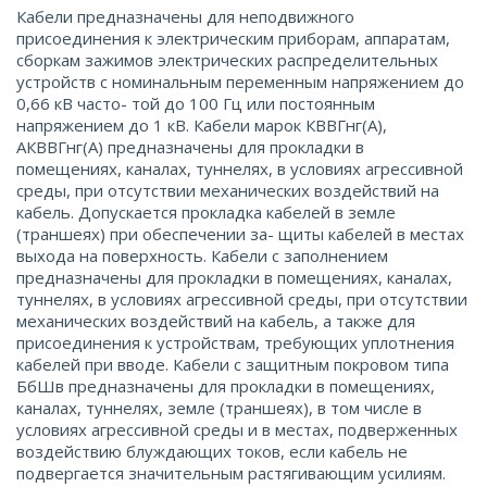
Кабели предназначены для неподвижного
присоединения к электрическим приборам, аппаратам,
сборкам зажимов электрических распределительных
устройств с номинальным переменным напряжением до
0,66 кВ часто- той до 100 Гц или постоянным
напряжением до 1 кВ. Кабели марок КВВГнг(А),
АКВВГнг(А) предназначены для прокладки в
помещениях, каналах, туннелях, в условиях агрессивной
среды, при отсутствии механических воздействий на
кабель. Допускается прокладка кабелей в земле
(траншеях) при обеспечении за- щиты кабелей в местах
выхода на поверхность. Кабели с заполнением
предназначены для прокладки в помещениях, каналах,
туннелях, в условиях агрессивной среды, при отсутствии
механических воздействий на кабель, а также для
присоединения к устройствам, требующих уплотнения
кабелей при вводе. Кабели с защитным покровом типа
БбШв предназначены для прокладки в помещениях,
каналах, туннелях, земле (траншеях), в том числе в
условиях агрессивной среды и в местах, подверженных
воздействию блуждающих токов, если кабель не
подвергается значительным растягивающим усилиям.