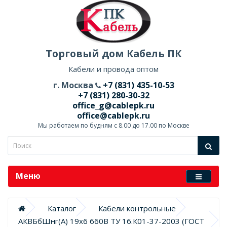
Торговый дом Кабель ПК
Кабели и провода оптом
г. Москва
+7 (831) 435-10-53
+7 (831) 280-30-32
office_g@cablepk.ru
office@cablepk.ru
Мы работаем по будням с 8.00 до 17.00 по Москве
Меню
Каталог
Кабели контрольные
АКВБбШнг(А) 19х6 660В ТУ 16.К01-37-2003 (ГОСТ 