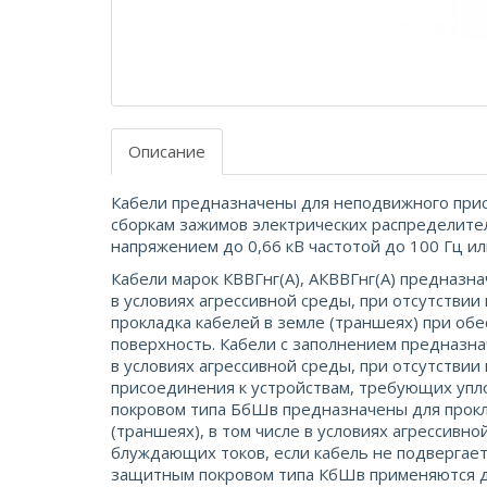
Описание
Кабели предназначены для неподвижного прис
сборкам зажимов электрических распределит
напряжением до 0,66 кВ частотой до 100 Гц и
Кабели марок КВВГнг(А), АКВВГнг(А) предназна
в условиях агрессивной среды, при отсутствии
прокладка кабелей в земле (траншеях) при об
поверхность. Кабели с заполнением предназна
в условиях агрессивной среды, при отсутствии
присоединения к устройствам, требующих упл
покровом типа БбШв предназначены для прокла
(траншеях), в том числе в условиях агрессивн
блуждающих токов, если кабель не подвергае
защитным покровом типа КбШв применяются для