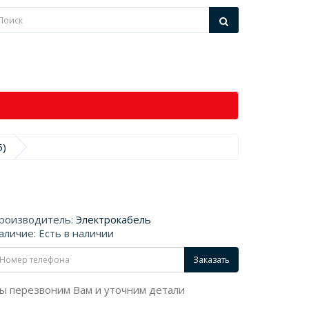
5)
роизводитель:
Электрокабель
аличие: Есть в наличии
Заказать
ы перезвоним Вам и уточним детали