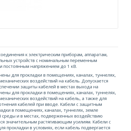
оединения к электрическим приборам, аппаратам,
ельных устройств с номинальным переменным
ли постоянным напряжением до 1 кВ.
чены для прокладки в помещениях, каналах, туннелях,
 механических воздействий на кабель. Допускается
еспечении защиты кабелей в местах выхода на
чены для прокладки в помещениях, каналах, туннелях,
 механических воздействий на кабель, а также для
отнения кабелей при вводе. Кабели с защитным
дки в помещениях, каналах, туннелях, земле
ой среды и в местах, подверженных воздействию
тся значительным растягивающим усилиям. Кабели с
 прокладки в условиях, если кабель подвергается