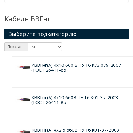
Кабель ВВГнг
Выберите подкатегорию
Показать:
КВВГнг(А) 4х10 660 В ТУ 16.К73.079-2007
(ГОСТ 26411-85)
КВВГнг(А) 4х10 660В ТУ 16.К01-37-2003
(ГОСТ 26411-85)
КВВГнг(А) 4х2,5 660В ТУ 16.К01-37-2003