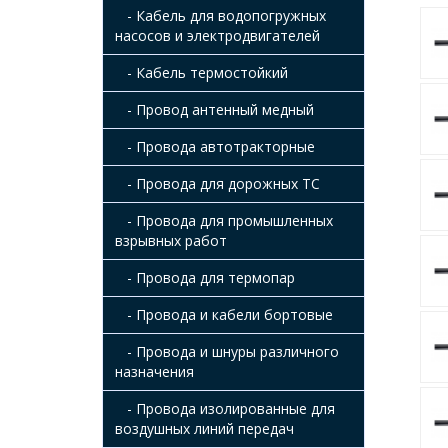
- Кабель для водопогружных
насосов и электродвигателей
- Кабель термостойкий
- Провод антенный медный
- Провода автотракторные
- Провода для дорожных ТС
- Провода для промышленных
взрывных работ
- Провода для термопар
- Провода и кабели бортовые
- Провода и шнуры различного
назначения
- Провода изолированные для
воздушных линий передач