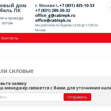
говый дом
г. Москва
+7 (831) 435-10-53
бель ПК
+7 (831) 280-30-32
office_g@cablepk.ru
ли и провода
office@cablepk.ru
оптом
Мы работаем по будням с 8.00 до 17.00 по
Москве
Контакты
ели силовые
вьте заявку
ш менеджер свяжется с Вами для уточнения нал
Отправить