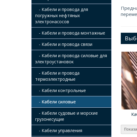
Предна
- Кабели и провода для
переме
погружных нефтяных
электронасосов
- Кабели и провода монтажные
Выб
- Кабели и провода связи
- Кабели и провода силовые для
электроустановок
- Кабели и провода
термоэлектродные
- Кабели контрольные
- Кабели силовые
- Кабели судовые и морские
Ка
грузонесущие
Показа
- Кабели управления