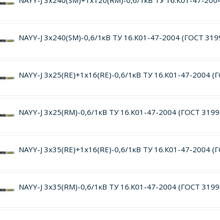
NAYY-J 3х240(SM)+1х120(RM)-0,6/1кВ ТУ 16.К01-47-200
NAYY-J 3х240(SM)-0,6/1кВ ТУ 16.К01-47-2004 (ГОСТ 319
NAYY-J 3х25(RE)+1х16(RE)-0,6/1кВ ТУ 16.К01-47-2004 (
NAYY-J 3х25(RM)-0,6/1кВ ТУ 16.К01-47-2004 (ГОСТ 3199
NAYY-J 3х35(RE)+1х16(RE)-0,6/1кВ ТУ 16.К01-47-2004 (
NAYY-J 3х35(RM)-0,6/1кВ ТУ 16.К01-47-2004 (ГОСТ 3199