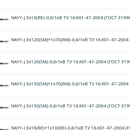
NAYY-J 3х10(RE)-0,6/1кВ ТУ 16.К01-47-2004 (ГОСТ 3199
NAYY-J 3х120(SM)+1х70(RM)-0,6/1кВ ТУ 16.К01-47-2004
NAYY-J 3х120(SM)-0,6/1кВ ТУ 16.К01-47-2004 (ГОСТ 319
NAYY-J 3х150(SM)+1х70(RM)-0,6/1кВ ТУ 16.К01-47-2004
NAYY-J 3х150(SM)-0,6/1кВ ТУ 16.К01-47-2004 (ГОСТ 319
NAYY-J 3х16(RE)+1х10(RE)-0,6/1кВ ТУ 16.К01-47-2004 (