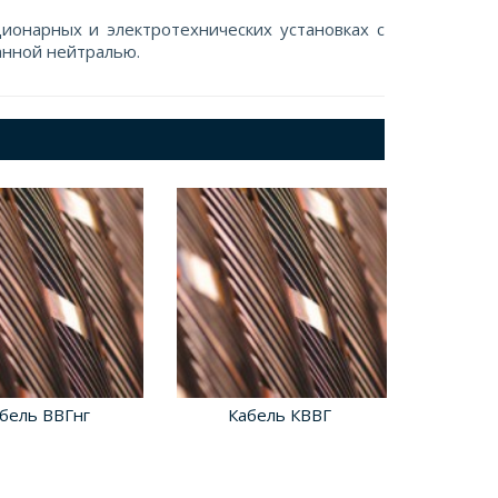
ионарных и электротехнических установках с
анной нейтралью.
бель ВВГнг
Кабель КВВГ