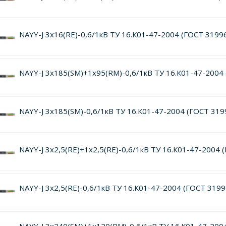
NAYY-J 3х16(RE)-0,6/1кВ ТУ 16.К01-47-2004 (ГОСТ 3199
NAYY-J 3х185(SM)+1х95(RM)-0,6/1кВ ТУ 16.К01-47-2004
NAYY-J 3х185(SM)-0,6/1кВ ТУ 16.К01-47-2004 (ГОСТ 319
NAYY-J 3х2,5(RE)+1х2,5(RE)-0,6/1кВ ТУ 16.К01-47-2004 
NAYY-J 3х2,5(RE)-0,6/1кВ ТУ 16.К01-47-2004 (ГОСТ 319