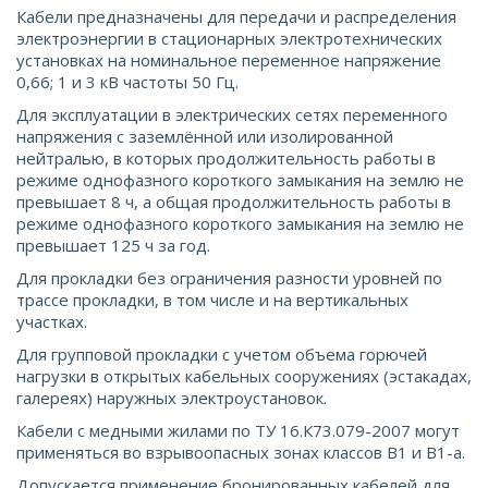
Кабели предназначены для передачи и распределения
электроэнергии в стационарных электротехнических
установках на номинальное переменное напряжение
0,66; 1 и 3 кВ частоты 50 Гц.
Для эксплуатации в электрических сетях переменного
напряжения с заземлённой или изолированной
нейтралью, в которых продолжительность работы в
режиме однофазного короткого замыкания на землю не
превышает 8 ч, а общая продолжительность работы в
режиме однофазного короткого замыкания на землю не
превышает 125 ч за год.
Для прокладки без ограничения разности уровней по
трассе прокладки, в том числе и на вертикальных
участках.
Для групповой прокладки с учетом объема горючей
нагрузки в открытых кабельных сооружениях (эстакадах,
галереях) наружных электроустановок.
Кабели с медными жилами по ТУ 16.К73.079-2007 могут
применяться во взрывоопасных зонах классов В1 и В1-а.
Допускается применение бронированных кабелей для