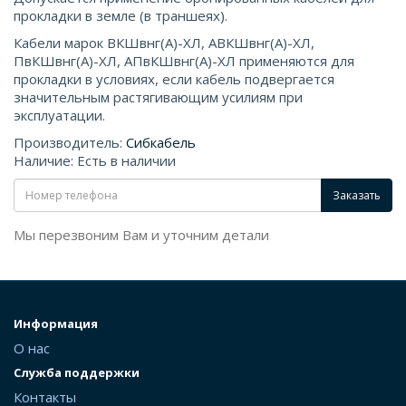
прокладки в земле (в траншеях).
Кабели марок ВКШвнг(А)-ХЛ, АВКШвнг(А)-ХЛ,
ПвКШвнг(А)-ХЛ, АПвКШвнг(А)-ХЛ применяются для
прокладки в условиях, если кабель подвергается
значительным растягивающим усилиям при
эксплуатации.
Производитель:
Сибкабель
Наличие: Есть в наличии
Заказать
Мы перезвоним Вам и уточним детали
Информация
О нас
Служба поддержки
Контакты