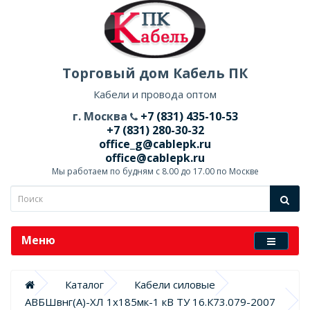
Торговый дом Кабель ПК
Кабели и провода оптом
г. Москва
+7 (831) 435-10-53
+7 (831) 280-30-32
office_g@cablepk.ru
office@cablepk.ru
Мы работаем по будням с 8.00 до 17.00 по Москве
Меню
Каталог
Кабели силовые
АВБШвнг(А)-ХЛ 1х185мк-1 кВ ТУ 16.К73.079-2007 