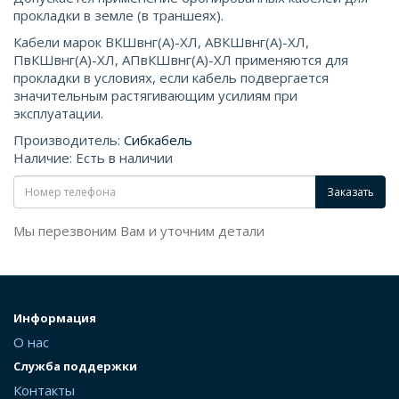
прокладки в земле (в траншеях).
Кабели марок ВКШвнг(А)-ХЛ, АВКШвнг(А)-ХЛ,
ПвКШвнг(А)-ХЛ, АПвКШвнг(А)-ХЛ применяются для
прокладки в условиях, если кабель подвергается
значительным растягивающим усилиям при
эксплуатации.
Производитель:
Сибкабель
Наличие: Есть в наличии
Заказать
Мы перезвоним Вам и уточним детали
Информация
О нас
Служба поддержки
Контакты