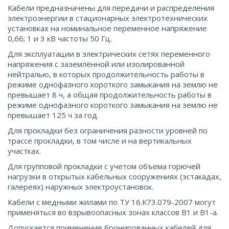
Кабели предназначены для передачи и распределения
электроэнергии в стационарных электротехнических
установках на номинальное переменное напряжение
0,66; 1 и 3 кВ частоты 50 Гц.
Для эксплуатации в электрических сетях переменного
напряжения с заземлённой или изолированной
нейтралью, в которых продолжительность работы в
режиме однофазного короткого замыкания на землю не
превышает 8 ч, а общая продолжительность работы в
режиме однофазного короткого замыкания на землю не
превышает 125 ч за год.
Для прокладки без ограничения разности уровней по
трассе прокладки, в том числе и на вертикальных
участках.
Для групповой прокладки с учетом объема горючей
нагрузки в открытых кабельных сооружениях (эстакадах,
галереях) наружных электроустановок.
Кабели с медными жилами по ТУ 16.К73.079-2007 могут
применяться во взрывоопасных зонах классов В1 и В1-а.
Допускается применение бронированных кабелей для