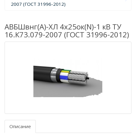
2007 (ГОСТ 31996-2012)
АВБШвнг(А)-ХЛ 4х25ок(N)-1 кВ ТУ
16.К73.079-2007 (ГОСТ 31996-2012)
Описание