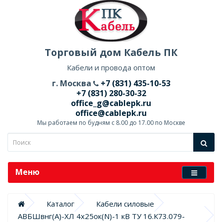
Торговый дом Кабель ПК
Кабели и провода оптом
г. Москва
+7 (831) 435-10-53
+7 (831) 280-30-32
office_g@cablepk.ru
office@cablepk.ru
Мы работаем по будням с 8.00 до 17.00 по Москве
Меню
Каталог
Кабели силовые
АВБШвнг(А)-ХЛ 4х25ок(N)-1 кВ ТУ 16.К73.079-