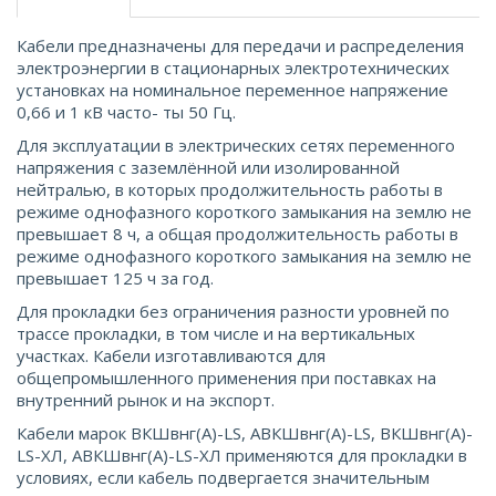
Кабели предназначены для передачи и распределения
электроэнергии в стационарных электротехнических
установках на номинальное переменное напряжение
0,66 и 1 кВ часто- ты 50 Гц.
Для эксплуатации в электрических сетях переменного
напряжения с заземлённой или изолированной
нейтралью, в которых продолжительность работы в
режиме однофазного короткого замыкания на землю не
превышает 8 ч, а общая продолжительность работы в
режиме однофазного короткого замыкания на землю не
превышает 125 ч за год.
Для прокладки без ограничения разности уровней по
трассе прокладки, в том числе и на вертикальных
участках. Кабели изготавливаются для
общепромышленного применения при поставках на
внутренний рынок и на экспорт.
Кабели марок ВКШвнг(А)-LS, АВКШвнг(А)-LS, ВКШвнг(А)-
LS-ХЛ, АВКШвнг(А)-LS-ХЛ применяются для прокладки в
условиях, если кабель подвергается значительным