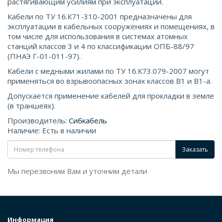
растягивающим усилиям при эксплуатации.
Кабели по ТУ 16.К71-310-2001 предназначены для
эксплуатации в кабельных сооружениях и помещениях, в
том числе для использования в системах атомных
станций классов 3 и 4 по классификации ОПБ-88/97
(ПНАЭ Г-01-011-97).
Кабели с медными жилами по ТУ 16.К73.079-2007 могут
применяться во взрывоопасных зонах классов В1 и В1-а.
Допускается применение кабелей для прокладки в земле
(в траншеях).
Производитель:
Сибкабель
Наличие: Есть в наличии
Заказать
Мы перезвоним Вам и уточним детали
Информация