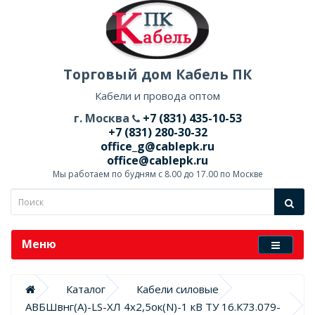
Торговый дом Кабель ПК
Кабели и провода оптом
г. Москва
+7 (831) 435-10-53
+7 (831) 280-30-32
office_g@cablepk.ru
office@cablepk.ru
Мы работаем по будням с 8.00 до 17.00 по Москве
Меню
Каталог
Кабели силовые
АВБШвнг(А)-LS-ХЛ 4х2,5ок(N)-1 кВ ТУ 16.К73.079-