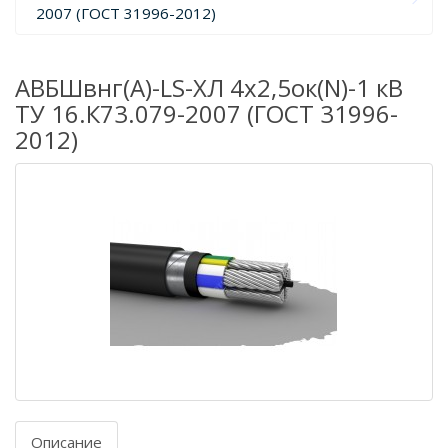
2007 (ГОСТ 31996-2012)
АВБШвнг(А)-LS-ХЛ 4х2,5ок(N)-1 кВ
ТУ 16.К73.079-2007 (ГОСТ 31996-
2012)
Описание