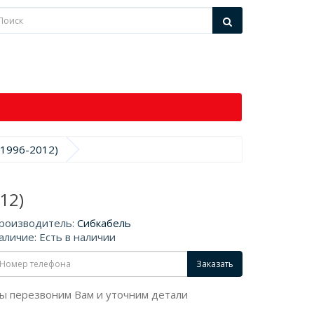
31996-2012)
12)
роизводитель:
Сибкабель
аличие: Есть в наличии
Заказать
ы перезвоним Вам и уточним детали