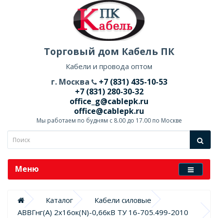
Торговый дом Кабель ПК
Кабели и провода оптом
г. Москва
+7 (831) 435-10-53
+7 (831) 280-30-32
office_g@cablepk.ru
office@cablepk.ru
Мы работаем по будням с 8.00 до 17.00 по Москве
Меню
Каталог
Кабели силовые
АВВГнг(А) 2х16ок(N)-0,66кВ ТУ 16-705.499-2010 