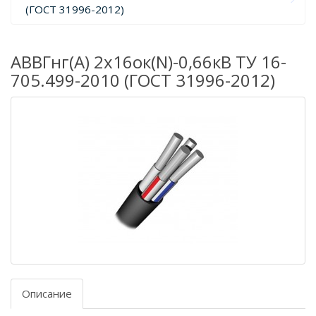
(ГОСТ 31996-2012)
АВВГнг(А) 2х16ок(N)-0,66кВ ТУ 16-
705.499-2010 (ГОСТ 31996-2012)
Описание