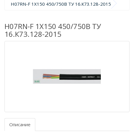
H07RN-F 1X150 450/750В ТУ 16.К73.128-2015
H07RN-F 1X150 450/750В ТУ
16.К73.128-2015
Описание