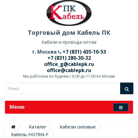
Торговый дом Кабель ПК
Кабели и провода оптом
г. Москва
+7 (831) 435-10-53
+7 (831) 280-30-32
office_g@cablepk.ru
office@cablepk.ru
Мы работаем по будням с 8.00 до 17.00 по Москве
Меню
Каталог
Кабели силовые
Кабель H07RN-F