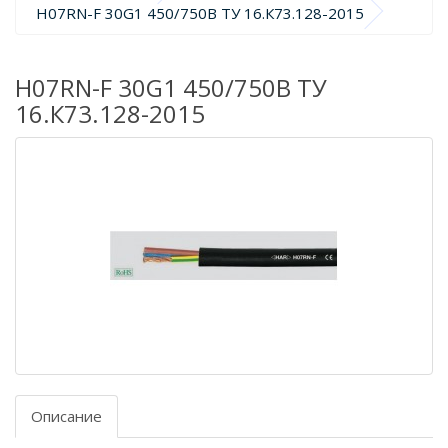
H07RN-F 30G1 450/750В ТУ 16.К73.128-2015
H07RN-F 30G1 450/750В ТУ
16.К73.128-2015
Описание