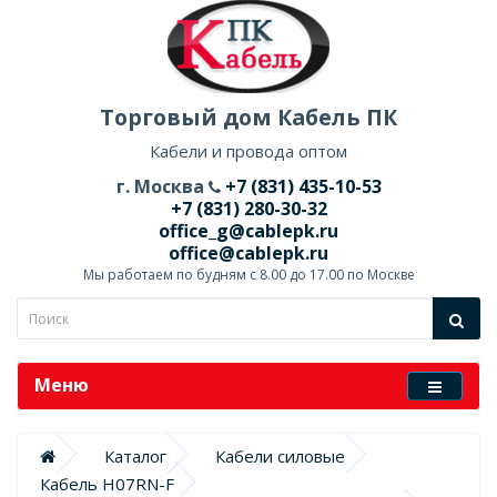
Торговый дом Кабель ПК
Кабели и провода оптом
г. Москва
+7 (831) 435-10-53
+7 (831) 280-30-32
office_g@cablepk.ru
office@cablepk.ru
Мы работаем по будням с 8.00 до 17.00 по Москве
Меню
Каталог
Кабели силовые
Кабель H07RN-F