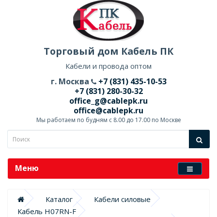
Торговый дом Кабель ПК
Кабели и провода оптом
г. Москва
+7 (831) 435-10-53
+7 (831) 280-30-32
office_g@cablepk.ru
office@cablepk.ru
Мы работаем по будням с 8.00 до 17.00 по Москве
Меню
Каталог
Кабели силовые
Кабель H07RN-F