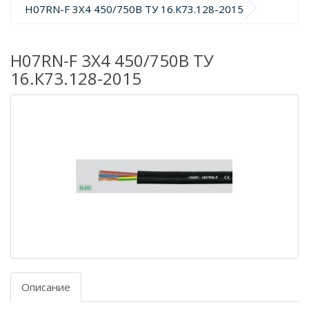
H07RN-F 3X4 450/750В ТУ 16.К73.128-2015
H07RN-F 3X4 450/750В ТУ
16.К73.128-2015
Описание