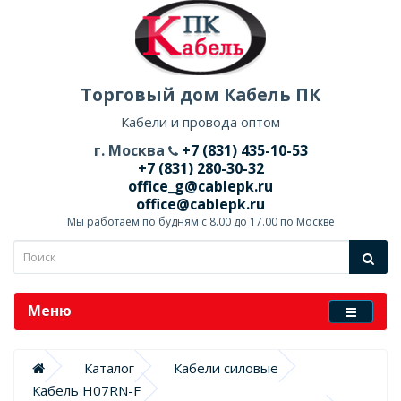
Торговый дом Кабель ПК
Кабели и провода оптом
г. Москва
+7 (831) 435-10-53
+7 (831) 280-30-32
office_g@cablepk.ru
office@cablepk.ru
Мы работаем по будням с 8.00 до 17.00 по Москве
Меню
Каталог
Кабели силовые
Кабель H07RN-F