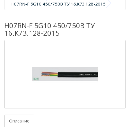
H07RN-F 5G10 450/750В ТУ 16.К73.128-2015
H07RN-F 5G10 450/750В ТУ
16.К73.128-2015
Описание