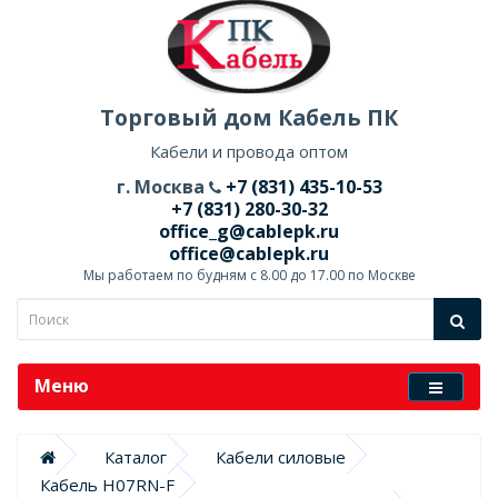
Торговый дом Кабель ПК
Кабели и провода оптом
г. Москва
+7 (831) 435-10-53
+7 (831) 280-30-32
office_g@cablepk.ru
office@cablepk.ru
Мы работаем по будням с 8.00 до 17.00 по Москве
Меню
Каталог
Кабели силовые
Кабель H07RN-F