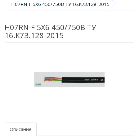
H07RN-F 5X6 450/750В ТУ 16.К73.128-2015
H07RN-F 5X6 450/750В ТУ
16.К73.128-2015
Описание