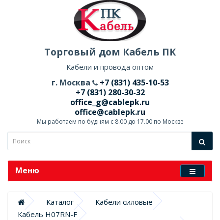
Торговый дом Кабель ПК
Кабели и провода оптом
г. Москва
+7 (831) 435-10-53
+7 (831) 280-30-32
office_g@cablepk.ru
office@cablepk.ru
Мы работаем по будням с 8.00 до 17.00 по Москве
Меню
Каталог
Кабели силовые
Кабель H07RN-F