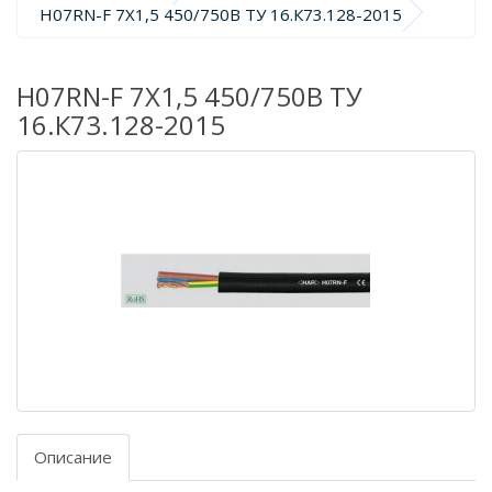
H07RN-F 7X1,5 450/750В ТУ 16.К73.128-2015
H07RN-F 7X1,5 450/750В ТУ
16.К73.128-2015
Описание