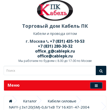
Торговый дом Кабель ПК
Кабели и провода оптом
г. Москва
+7 (831) 435-10-53
+7 (831) 280-30-32
office_g@cablepk.ru
office@cablepk.ru
Мы работаем по будням с 8.00 до 17.00 по Москве
Меню
Каталог
Кабели силовые
NAYY-J 3х120(SM)-0,6/1кВ ТУ 16.К01-47-2004 