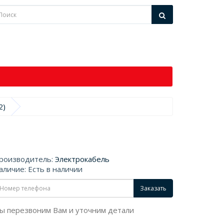
2)
роизводитель:
Электрокабель
аличие: Есть в наличии
Заказать
ы перезвоним Вам и уточним детали