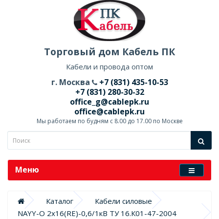
Торговый дом Кабель ПК
Кабели и провода оптом
г. Москва
+7 (831) 435-10-53
+7 (831) 280-30-32
office_g@cablepk.ru
office@cablepk.ru
Мы работаем по будням с 8.00 до 17.00 по Москве
Меню
Каталог
Кабели силовые
NAYY-O 2х16(RE)-0,6/1кВ ТУ 16.К01-47-2004 