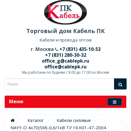
Торговый дом Кабель ПК
Кабели и провода оптом
г. Москва
+7 (831) 435-10-53
+7 (831) 280-30-32
office_g@cablepk.ru
office@cablepk.ru
Мы работаем по будням с 8.00 до 17.00 по Москве
Меню
Каталог
Кабели силовые
NAYY-O 4х70(SM)-0,6/1кВ ТУ 16.К01-47-2004 