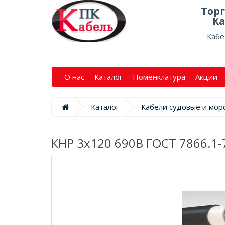
Тор
Ка
Кабе
О нас
Каталог
Номенклатура
Акции
Каталог
Кабели судовые и мор
КНР 3х120 690В ГОСТ 7866.1-