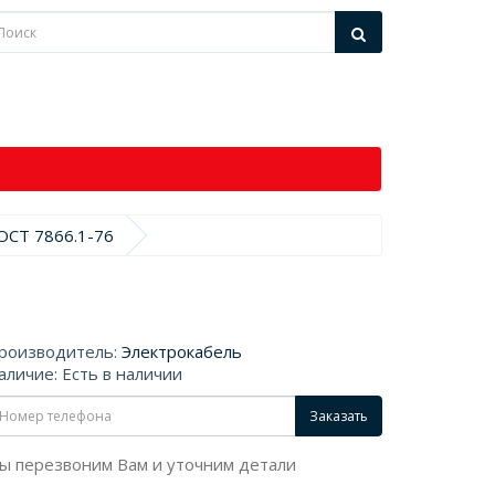
ОСТ 7866.1-76
роизводитель:
Электрокабель
аличие: Есть в наличии
Заказать
ы перезвоним Вам и уточним детали