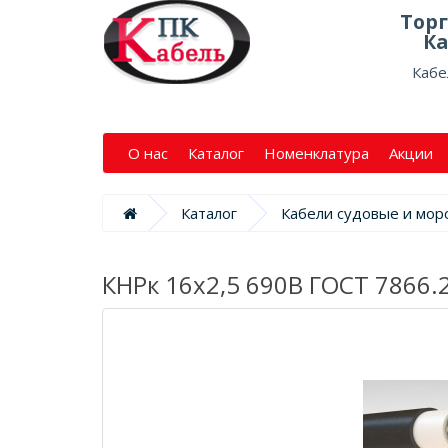
Тор
Ка
Кабе
О нас
Каталог
Номенклатура
Акции
Каталог
Кабели судовые и мор
КНРк 16х2,5 690В ГОСТ 7866.