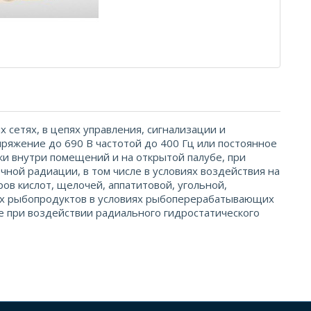
 сетях, в цепях управления, сигнализации и
яжение до 690 В частотой до 400 Гц или постоянное
и внутри помещений и на открытой палубе, при
чной радиации, в том числе в условиях воздействия на
ров кислот, щелочей, аппатитовой, угольной,
гих рыбопродуктов в условиях рыбоперерабатывающих
 при воздействии радиального гидростатического