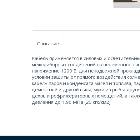
Описание
Кабель применяется в силовых и осветительных
межприборных соединений на переменное напр
напряжение 1200 В; для неподвижной прокладк
условии защиты от прямого воздействия солне
кабель паров и конденсата масел и топлива, па
цементной и другой пыли, муки из рыб и дру
цехов и рефрижераторных помещений, а также
давления до 1,96 МПа (20 кгс/см2).